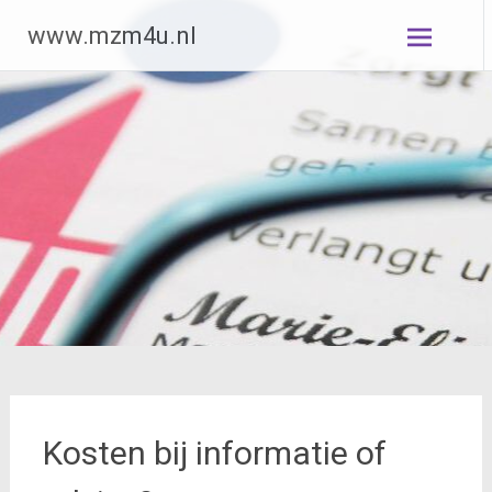
Ga
www.mzm4u.nl
naar
de
inhoud
Kosten bij informatie of